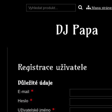
Mapa stráne
DJ Papa
Registrace uživatele
Důležité údaje
E-mail
Heslo
Uživatelské jméno